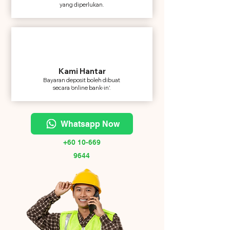
yang diperlukan.
Kami Hantar
Bayaran deposit boleh dibuat
secara 'online bank-in'.
Whatsapp Now
+60 10-669
9644