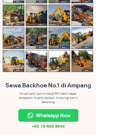
Sewa Backhoe No.1 di Ampang
Driver kami jamin kerja 90% lebih cepat
disiapkan. Kualiti terbaik. Hubungi kami
sekarang
Whatsapp Now
+60 10-669 9644