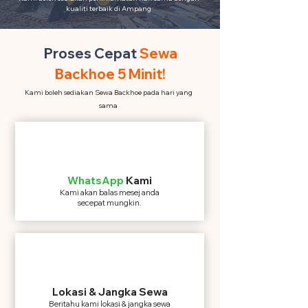
kualiti terbaik di Ampang
Proses Cepat
Sewa
Backhoe 5 Minit!
Kami boleh sediakan Sewa Backhoe pada hari yang
sama
WhatsApp
Kami
Kami akan balas mesej anda
secepat mungkin.
Lokasi & Jangka Sewa
Beritahu kami lokasi & jangka sewa