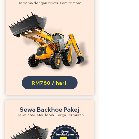
Bersama dengan driver. 8am to 5pm.
RM780 / hari
Sewa Backhoe Pakej
Sewa 7 hari atau lebih. Harga Termurah.