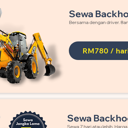
Sewa Backho
Bersama dengan driver. 8a
RM780 / har
Sewa Backhoe
Sewa 7 hari atau lebih. Harg