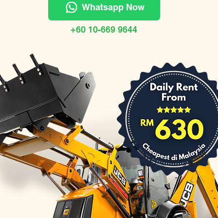
Whatsapp Now
+60 10-669 9644