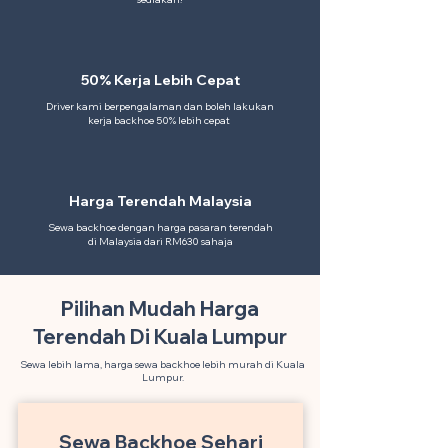
50% Kerja Lebih Cepat
Driver kami berpengalaman dan boleh lakukan
kerja backhoe 50% lebih cepat
Harga Terendah Malaysia
Sewa backhoe dengan harga pasaran terendah
di Malaysia dari RM630 sahaja
Pilihan Mudah Harga
Terendah Di Kuala Lumpur
Sewa lebih lama, harga sewa backhoe lebih murah di Kuala
Lumpur.
Sewa Backhoe Sehari