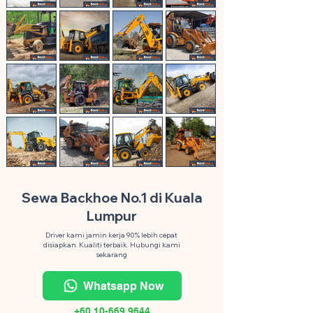
Sewa Backhoe No.1 di Kuala
Lumpur
Driver kami jamin kerja 90% lebih cepat
disiapkan. Kualiti terbaik. Hubungi kami
sekarang
Whatsapp Now
+60 10-669 9644