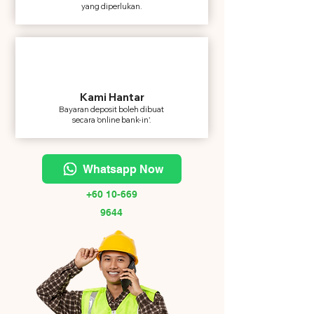
yang diperlukan.
Kami Hantar
Bayaran deposit boleh dibuat
secara 'online bank-in'.
Whatsapp Now
+60 10-669
9644