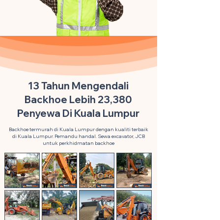
13 Tahun Mengendali
Backhoe Lebih 23,380
Penyewa Di Kuala Lumpur
Backhoe termurah di Kuala Lumpur dengan kualiti terbaik
di Kuala Lumpur. Pemandu handal. Sewa excavator, JCB
untuk perkhidmatan backhoe