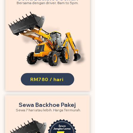
Bersama dengan driver. 8am to 5pm.
RM780 / hari
Sewa Backhoe Pakej
Sewa 7 hari atau lebih. Harga Termurah.