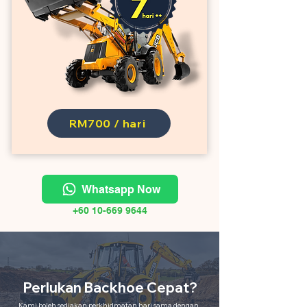
RM700 / hari
Whatsapp Now
+60 10-669 9644
Perlukan Backhoe Cepat?
Kami boleh sediakan perkhidmatan hari sama dengan