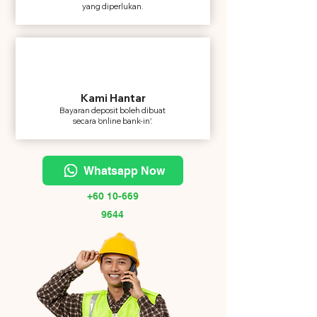
yang diperlukan.
Kami Hantar
Bayaran deposit boleh dibuat
secara 'online bank-in'.
Whatsapp Now
+60 10-669
9644