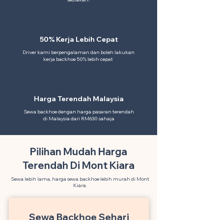
50% Kerja Lebih Cepat
Driver kami berpengalaman dan boleh lakukan
kerja backhoe 50% lebih cepat
Harga Terendah Malaysia
Sewa backhoe dengan harga pasaran terendah
di Malaysia dari RM630 sahaja
Pilihan Mudah Harga
Terendah Di Mont Kiara
Sewa lebih lama, harga sewa backhoe lebih murah di Mont
Kiara.
Sewa Backhoe Sehari