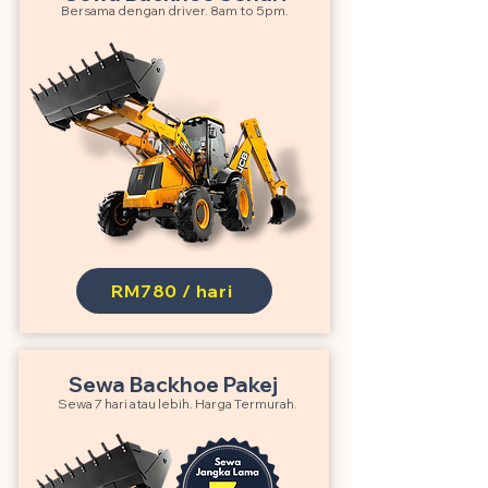
Bersama dengan driver. 8am to 5pm.
RM780 / hari
Sewa Backhoe Pakej
Sewa 7 hari atau lebih. Harga Termurah.