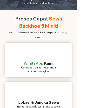
kualiti terbaik di Mont Kiara
Proses Cepat
Sewa
Backhoe 5 Minit!
Kami boleh sediakan Sewa Backhoe pada hari yang
sama
WhatsApp
Kami
Kami akan balas mesej anda
secepat mungkin.
Lokasi & Jangka Sewa
Beritahu kami lokasi & jangka sewa