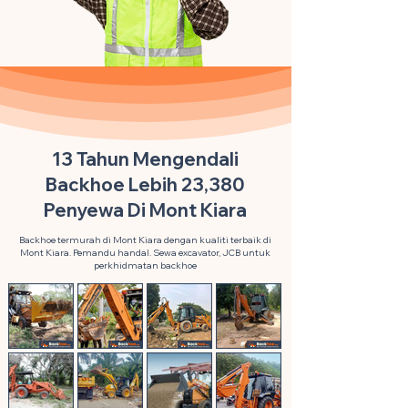
13 Tahun Mengendali
Backhoe Lebih 23,380
Penyewa Di Mont Kiara
Backhoe termurah di Mont Kiara dengan kualiti terbaik di
Mont Kiara. Pemandu handal. Sewa excavator, JCB untuk
perkhidmatan backhoe