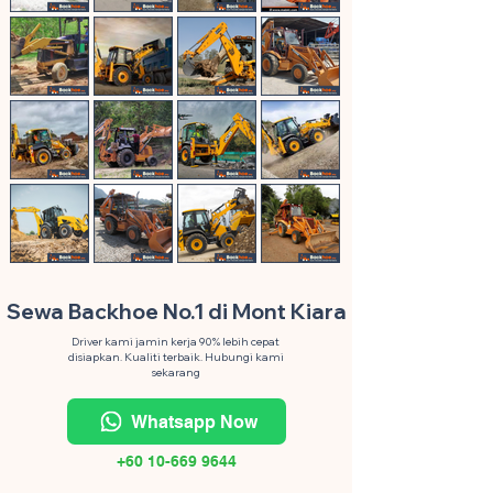
Sewa Backhoe No.1 di Mont Kiara
Driver kami jamin kerja 90% lebih cepat
disiapkan. Kualiti terbaik. Hubungi kami
sekarang
Whatsapp Now
+60 10-669 9644