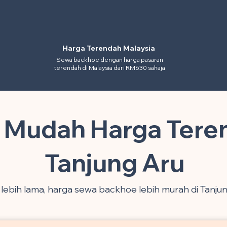
Harga Terendah Malaysia
Sewa backhoe dengan harga pasaran
terendah di Malaysia dari RM630 sahaja
n Mudah Harga Tere
Tanjung Aru
lebih lama, harga sewa backhoe lebih murah di Tanjun