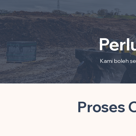
Perl
Kami boleh se
Proses 