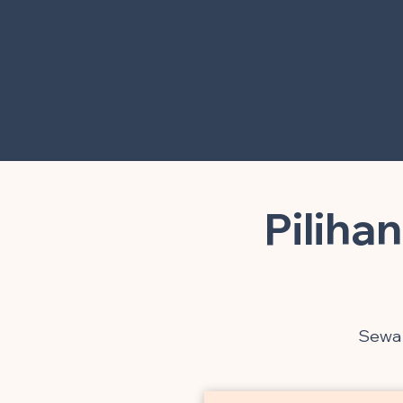
Piliha
Sewa 