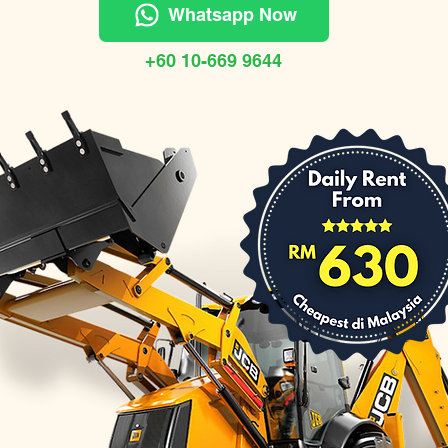
Whatsapp Now
+60 10-669 9644