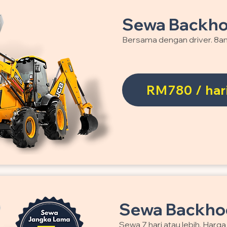
Sewa Backho
Bersama dengan driver. 8a
RM780 / har
Sewa Backhoe
Sewa 7 hari atau lebih. Harg