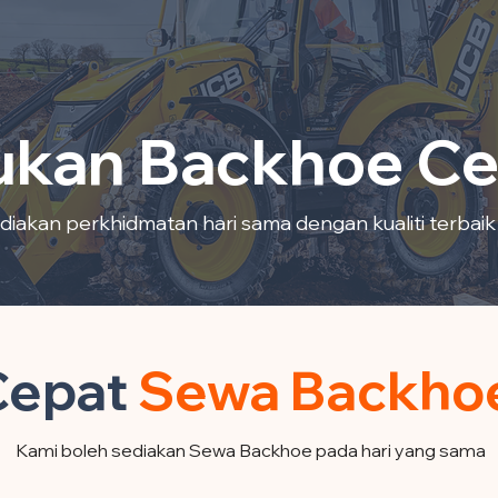
ukan Backhoe C
diakan perkhidmatan hari sama dengan kualiti terbaik 
Cepat
Sewa Backhoe 
Kami boleh sediakan Sewa Backhoe pada hari yang sama