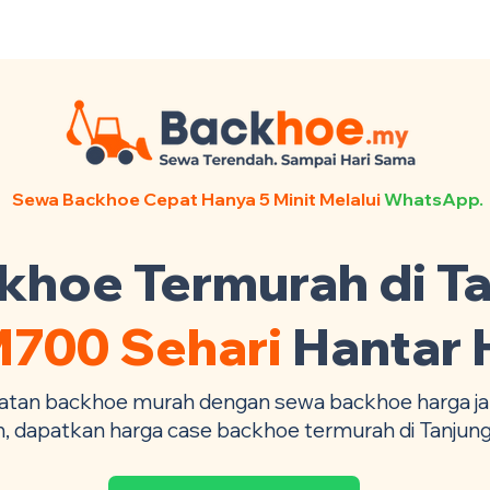
ntact Us +6017-879 9468
Sewa Backhoe Cepat Hanya 5 Minit Melalui
WhatsApp.
hoe Termurah di Ta
700 Sehari
Hantar 
atan backhoe murah dengan sewa backhoe harga jau
, dapatkan harga case backhoe termurah di Tanjung