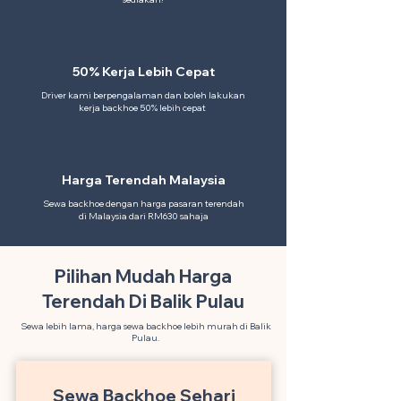
50% Kerja Lebih Cepat
Driver kami berpengalaman dan boleh lakukan
kerja backhoe 50% lebih cepat
Harga Terendah Malaysia
Sewa backhoe dengan harga pasaran terendah
di Malaysia dari RM630 sahaja
Pilihan Mudah Harga
Terendah Di Balik Pulau
Sewa lebih lama, harga sewa backhoe lebih murah di Balik
Pulau.
Sewa Backhoe Sehari