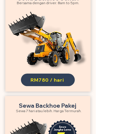
Bersama dengan driver. 8am to 5pm.
RM780 / hari
Sewa Backhoe Pakej
Sewa 7 hari atau lebih. Harga Termurah.