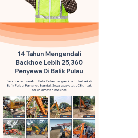
14 Tahun Mengendali
Backhoe Lebih 25,360
Penyewa Di Balik Pulau
Backhoe termurah di Balik Pulau dengan kualiti terbaik di
Balik Pulau. Pemandu handal. Sewa excavator, JCB untuk
perkhidmatan backhoe