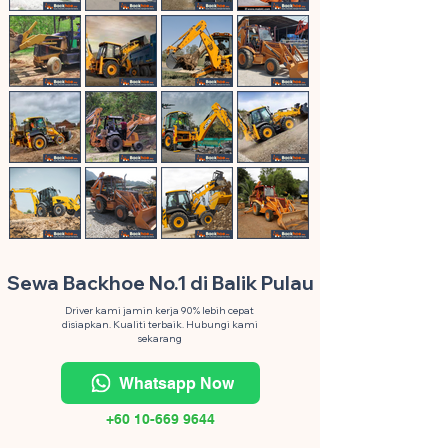
Sewa Backhoe No.1 di Balik Pulau
Driver kami jamin kerja 90% lebih cepat
disiapkan. Kualiti terbaik. Hubungi kami
sekarang
Whatsapp Now
+60 10-669 9644