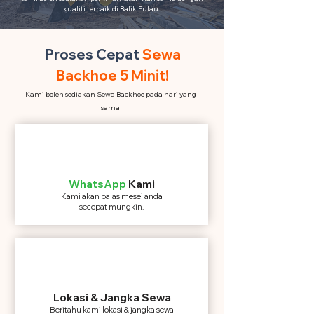
kualiti terbaik di Balik Pulau
Proses Cepat
Sewa
Backhoe 5 Minit!
Kami boleh sediakan Sewa Backhoe pada hari yang
sama
WhatsApp
Kami
Kami akan balas mesej anda
secepat mungkin.
Lokasi & Jangka Sewa
Beritahu kami lokasi & jangka sewa