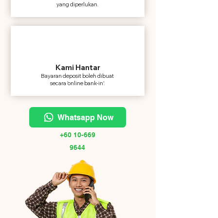
yang diperlukan.
Kami Hantar
Bayaran deposit boleh dibuat
secara 'online bank-in'.
Whatsapp Now
+60 10-669
9644