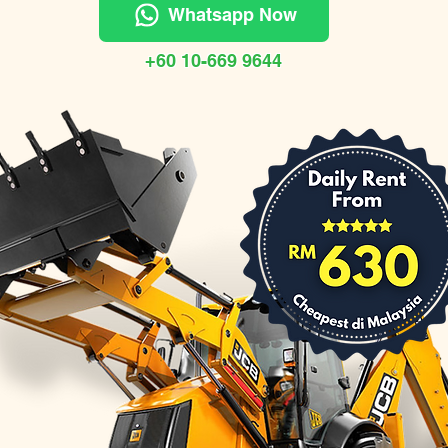
Whatsapp Now
+60 10-669 9644