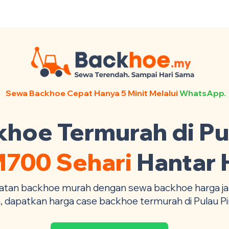
ntact Us +6017-879 9468
Sewa Backhoe Cepat Hanya 5 Minit Melalui
WhatsApp.
hoe Termurah di Pu
700 Sehari
Hantar 
atan backhoe murah dengan sewa backhoe harga jau
, dapatkan harga case backhoe termurah di Pulau P