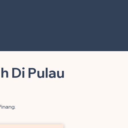
h Di Pulau
Pinang.