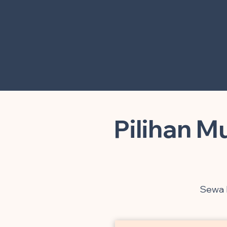
Pilihan M
Sewa l