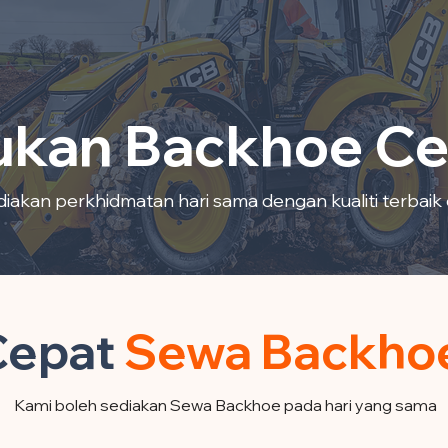
ukan Backhoe C
iakan perkhidmatan hari sama dengan kualiti terbaik 
Cepat
Sewa Backhoe 
Kami boleh sediakan Sewa Backhoe pada hari yang sama