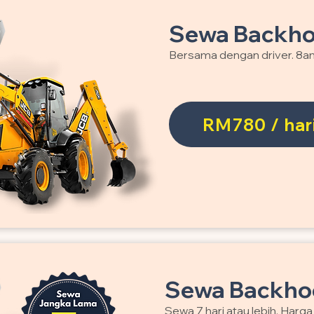
Sewa Backho
Bersama dengan driver. 8a
RM780 / har
Sewa Backhoe
Sewa 7 hari atau lebih. Harg