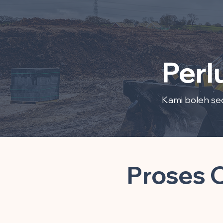
Perl
Kami boleh sed
Proses 