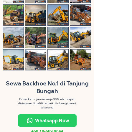
Sewa Backhoe No.1 di Tanjung
Bungah
Driver kami jamin kerja 90% lebih cepat
disiapkan. Kualiti terbaik. Hubungi kami
sekarang
Whatsapp Now
+60 10-669 9644