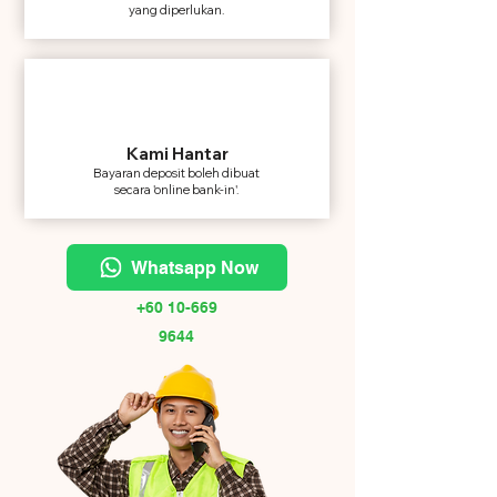
yang diperlukan.
Kami Hantar
Bayaran deposit boleh dibuat
secara 'online bank-in'.
Whatsapp Now
+60 10-669
9644