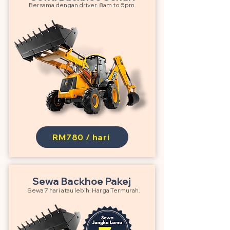
Bersama dengan driver. 8am to 5pm.
RM780 / hari
Sewa Backhoe Pakej
Sewa 7 hari atau lebih. Harga Termurah.