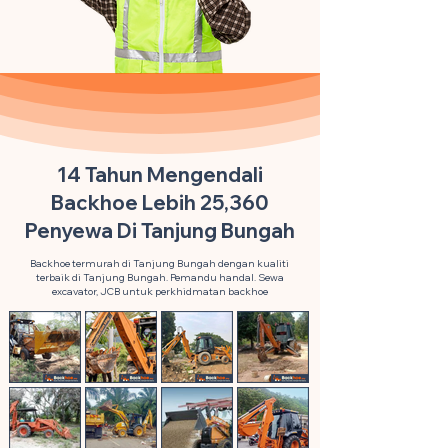
14 Tahun Mengendali
Backhoe Lebih 25,360
Penyewa Di Tanjung Bungah
Backhoe termurah di Tanjung Bungah dengan kualiti
terbaik di Tanjung Bungah. Pemandu handal. Sewa
excavator, JCB untuk perkhidmatan backhoe